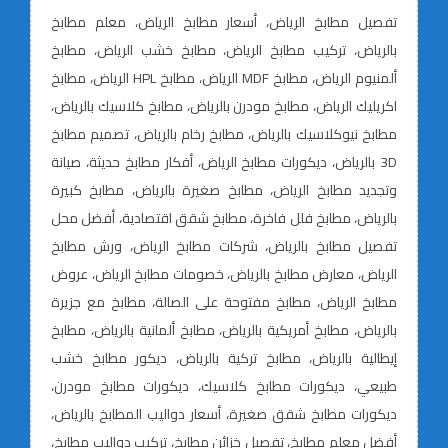
تفصيل مطابخ الرياض، أسعار مطابخ الرياض، معلم مطابخ
بالرياض، تركيب مطابخ الرياض، مطابخ خشب الرياض، مطابخ
ألمنيوم الرياض، مطابخ MDF الرياض، مطابخ HPL الرياض، مطابخ
اكريليك الرياض، مطابخ مودرن بالرياض، مطابخ كلاسيك بالرياض،
مطابخ نيوكلاسيك بالرياض، مطابخ رخام بالرياض، تصميم مطابخ
3D بالرياض، ديكورات مطابخ الرياض، أفكار مطابخ حديثة، صيانة
وتجديد مطابخ الرياض، مطابخ صغيرة بالرياض، مطابخ كبيرة
بالرياض، مطابخ فلل فاخرة، مطابخ شقق اقتصادية، أفضل محل
تفصيل مطابخ بالرياض، شركات مطابخ الرياض، ورش مطابخ
الرياض، معارض مطابخ بالرياض، خصومات مطابخ الرياض، عروض
مطابخ الرياض، مطابخ مفتوحة على الصالة، مطابخ مع جزيرة
بالرياض، مطابخ أمريكية بالرياض، مطابخ ألمانية بالرياض، مطابخ
إيطالية بالرياض، مطابخ تركية بالرياض، ديكور مطابخ خشب
طبيعي، ديكورات مطابخ كلاسيك، ديكورات مطابخ مودرن،
ديكورات مطابخ شقق صغيرة، أسعار دواليب المطابخ بالرياض،
أفضل معلم مطابخ، تفصيل خزائن مطابخ، تركيب دواليب مطابخ،