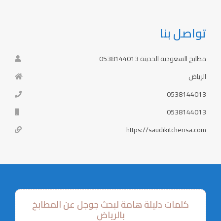
تواصل بنا
مطابخ السعودية الحديثة 0538144013
الرياض
0538144013
0538144013
https://saudikitchensa.com
كلمات دليلة هامة لبحث جوجل عن المطابخ
بالرياض