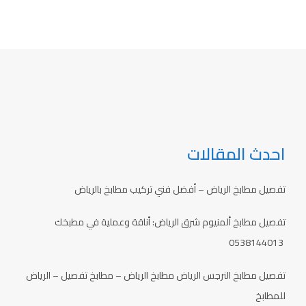
احدث المقالات
تفصيل مطابخ الرياض – أفضل فني تركيب مطابخ بالرياض
تفصيل مطابخ ألمنيوم شرق الرياض: أناقة وعملية في مطبخك
0538144013
تفصيل مطابخ النرجس الرياض مطابخ الرياض – مطابخ تفصيل – الرياض
للمطابخ