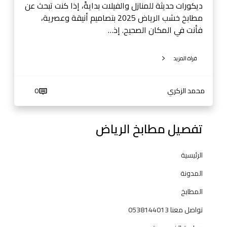
ض
ديكورات حديثة للمنازل والفيلات بدايةً، إذا كنت تبحث عن
-
مطابخ خشب الرياض 2025 بتصاميم أنيقة وعصرية،
0
فأنت في المكان الصحيح. إذ…
5
3
قراة المزيد
8
1
4
محمد الزكري
0
4
0
تفصيل مطابخ الرياض
1
3
الرئيسية
المدونة
المطابخ
تواصل معنا 0538144013