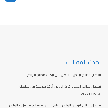
احدث المقالات
تفصيل مطابخ الرياض – أفضل فني تركيب مطابخ بالرياض
تفصيل مطابخ ألمنيوم شرق الرياض: أناقة وعملية في مطبخك
0538144013
تفصيل مطابخ النرجس الرياض مطابخ الرياض – مطابخ تفصيل – الرياض