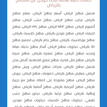
بالرياض
تفصيل مطابخ الرياض، أسعار مطابخ الرياض، معلم مطابخ
بالرياض، تركيب مطابخ الرياض، مطابخ خشب الرياض، مطابخ
ألمنيوم الرياض، مطابخ MDF الرياض، مطابخ HPL الرياض، مطابخ
اكريليك الرياض، مطابخ مودرن بالرياض، مطابخ كلاسيك بالرياض،
مطابخ نيوكلاسيك بالرياض، مطابخ رخام بالرياض، تصميم مطابخ
3D بالرياض، ديكورات مطابخ الرياض، أفكار مطابخ حديثة، صيانة
وتجديد مطابخ الرياض، مطابخ صغيرة بالرياض، مطابخ كبيرة
بالرياض، مطابخ فلل فاخرة، مطابخ شقق اقتصادية، أفضل محل
تفصيل مطابخ بالرياض، شركات مطابخ الرياض، ورش مطابخ
الرياض، معارض مطابخ بالرياض، خصومات مطابخ الرياض، عروض
مطابخ الرياض، مطابخ مفتوحة على الصالة، مطابخ مع جزيرة
بالرياض، مطابخ أمريكية بالرياض، مطابخ ألمانية بالرياض، مطابخ
إيطالية بالرياض، مطابخ تركية بالرياض، ديكور مطابخ خشب
طبيعي، ديكورات مطابخ كلاسيك، ديكورات مطابخ مودرن،
ديكورات مطابخ شقق صغيرة، أسعار دواليب المطابخ بالرياض،