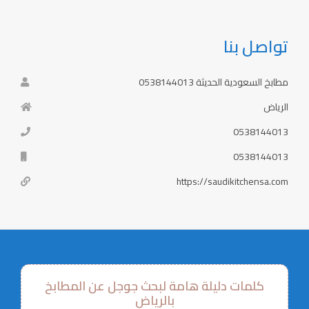
تواصل بنا
مطابخ السعودية الحديثة 0538144013
الرياض
0538144013
0538144013
https://saudikitchensa.com
كلمات دليلة هامة لبحث جوجل عن المطابخ
بالرياض