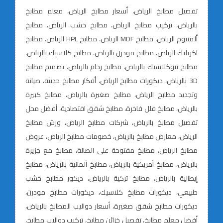
تفصيل مطابخ الرياض، أسعار مطابخ الرياض، معلم مطابخ
بالرياض، تركيب مطابخ الرياض، مطابخ خشب الرياض، مطابخ
ألمنيوم الرياض، مطابخ MDF الرياض، مطابخ HPL الرياض، مطابخ
اكريليك الرياض، مطابخ مودرن بالرياض، مطابخ كلاسيك بالرياض،
مطابخ نيوكلاسيك بالرياض، مطابخ رخام بالرياض، تصميم مطابخ
3D بالرياض، ديكورات مطابخ الرياض، أفكار مطابخ حديثة، صيانة
وتجديد مطابخ الرياض، مطابخ صغيرة بالرياض، مطابخ كبيرة
بالرياض، مطابخ فلل فاخرة، مطابخ شقق اقتصادية، أفضل محل
تفصيل مطابخ بالرياض، شركات مطابخ الرياض، ورش مطابخ
الرياض، معارض مطابخ بالرياض، خصومات مطابخ الرياض، عروض
مطابخ الرياض، مطابخ مفتوحة على الصالة، مطابخ مع جزيرة
بالرياض، مطابخ أمريكية بالرياض، مطابخ ألمانية بالرياض، مطابخ
إيطالية بالرياض، مطابخ تركية بالرياض، ديكور مطابخ خشب
طبيعي، ديكورات مطابخ كلاسيك، ديكورات مطابخ مودرن،
ديكورات مطابخ شقق صغيرة، أسعار دواليب المطابخ بالرياض،
أفضل معلم مطابخ، تفصيل خزائن مطابخ، تركيب دواليب مطابخ،