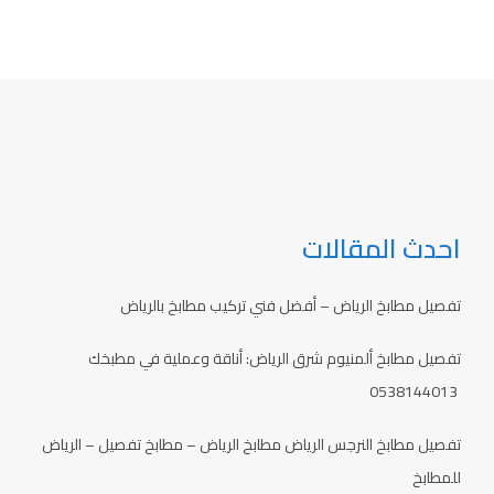
احدث المقالات
تفصيل مطابخ الرياض – أفضل فني تركيب مطابخ بالرياض
تفصيل مطابخ ألمنيوم شرق الرياض: أناقة وعملية في مطبخك
0538144013
تفصيل مطابخ النرجس الرياض مطابخ الرياض – مطابخ تفصيل – الرياض
للمطابخ