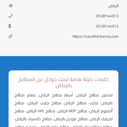
الرياض
0538144013
0538144013
https://saudikitchensa.com
كلمات دليلة هامة لبحث جوجل عن المطابخ
بالرياض
تفصيل مطابخ الرياض، أسعار مطابخ الرياض، معلم مطابخ
بالرياض، تركيب مطابخ الرياض، مطابخ خشب الرياض، مطابخ
ألمنيوم الرياض، مطابخ MDF الرياض، مطابخ HPL الرياض، مطابخ
اكريليك الرياض، مطابخ مودرن بالرياض، مطابخ كلاسيك بالرياض،
مطابخ نيوكلاسيك بالرياض، مطابخ رخام بالرياض، تصميم مطابخ