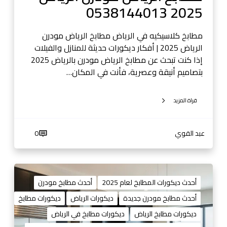
ا
2025 0538144013
ا
ل
ل
ف
ر
مطابخ كلاسيكيه في الرياض مطابخ الرياض مودرن
ي
ي
الرياض 2025 | أفكار ديكورات حديثة للمنازل والفيلات
د
ا
إذا كنت تبحث عن مطابخ الرياض مودرن بالرياض 2025
ي
ض
بتصاميم أنيقة وعصرية، فأنت في المكان…
و
2
0
0
5
قراة المزيد
2
3
5
8
0
عبد القوي
0
1
5
4
3
4
8
د
0
1
ي
أحدث ديكورات المطابخ لعام 2025
أحدث مطابخ مودرن
1
4
ك
أحدث مطابخ مودرن جديدة
ديكورات الرياض
ديكورات مطابخ
3
4
و
ديكورات مطابخ الرياض
ديكورات مطابخ في الرياض
0
ر