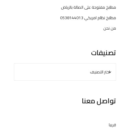
مطابخ مفتوحة على الصالة بالرياض
مطابخ نظام امريكي 0538144013
من نحن
تصنيفات
تواصل معنا
قريبا