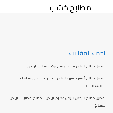
مطابخ خشب
احدث المقالات
تفصيل مطابخ الرياض – أفضل فني تركيب مطابخ بالرياض
تفصيل مطابخ ألمنيوم شرق الرياض: أناقة وعملية في مطبخك
0538144013
تفصيل مطابخ النرجس الرياض مطابخ الرياض – مطابخ تفصيل – الرياض
للمطابخ