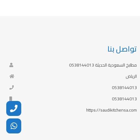
تواصل بنا
مطابخ السعودية الحديثة 0538144013
الرياض
0538144013
0538144013
https://saudikitchensa.com