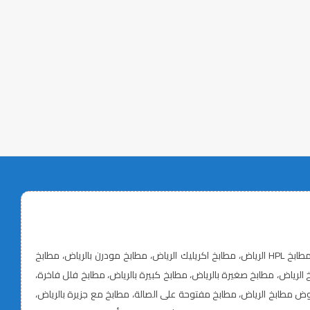
تفصيل مطابخ الرياض، أسعار مطابخ الرياض، معلم مطابخ بالرياض، تركيب مطابخ الرياض، مطابخ خشب الرياض، مطابخ ألمنيوم الرياض، مطابخ MDF الرياض، مطابخ HPL الرياض، مطابخ اكريليك الرياض، مطابخ مودرن بالرياض، مطابخ
، أفكار مطابخ حديثة، صيانة وتجديد مطابخ الرياض، مطابخ صغيرة بالرياض، مطابخ كبيرة بالرياض، مطابخ فلل فاخرة،
مطابخ الرياض، مطابخ مفتوحة على الصالة، مطابخ مع جزيرة بالرياض،