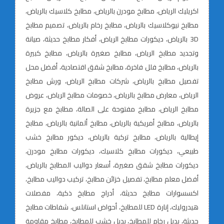
اكريليك الرياض، مطابخ مودرن بالرياض، مطابخ كلاسيك بالرياض،
مطابخ نيوكلاسيك بالرياض، مطابخ رخام بالرياض، تصميم مطابخ
3D بالرياض، ديكورات مطابخ الرياض، أفكار مطابخ حديثة، صيانة
وتجديد مطابخ الرياض، مطابخ صغيرة بالرياض، مطابخ كبيرة
بالرياض، مطابخ فلل فاخرة، مطابخ شقق اقتصادية، أفضل محل
تفصيل مطابخ بالرياض، شركات مطابخ الرياض، ورش مطابخ
الرياض، معارض مطابخ بالرياض، خصومات مطابخ الرياض، عروض
مطابخ الرياض، مطابخ مفتوحة على الصالة، مطابخ مع جزيرة
بالرياض، مطابخ أمريكية بالرياض، مطابخ ألمانية بالرياض، مطابخ
إيطالية بالرياض، مطابخ تركية بالرياض، ديكور مطابخ خشب
طبيعي، ديكورات مطابخ كلاسيك، ديكورات مطابخ مودرن،
ديكورات مطابخ شقق صغيرة، أسعار دواليب المطابخ بالرياض،
أفضل معلم مطابخ، تفصيل خزائن مطابخ، تركيب دواليب مطابخ،
اكسسوارات مطابخ حديثة، أدراج مطابخ ذكية، مفصلات
هيدروليك، إنارة LED للمطابخ، أحواض استانلس، شفاطات مطابخ
حديثة، بديل رخام للمطابخ، بديل خشب للمطابخ، مطابخ مقاومة