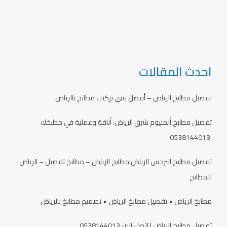
احدث المقالات
تفصيل مطابخ الرياض – أفضل فني تركيب مطابخ بالرياض
تفصيل مطابخ ألمنيوم شرق الرياض: أناقة وعملية في مطبخك
0538144013
تفصيل مطابخ النرجس الرياض مطابخ الرياض – مطابخ تفصيل – الرياض
للمطابخ
مطابخ الرياض • تفصيل مطابخ الرياض • تصميم مطابخ بالرياض
تفصيل مطابخ الرياض | اتصل الان 0538144013