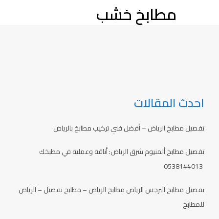
مطابخ خشب
احدث المقالات
تفصيل مطابخ الرياض – أفضل فني تركيب مطابخ بالرياض
تفصيل مطابخ ألمنيوم شرق الرياض: أناقة وعملية في مطبخك
0538144013
تفصيل مطابخ النرجس الرياض مطابخ الرياض – مطابخ تفصيل – الرياض
للمطابخ