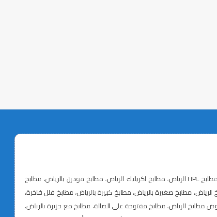
تفصيل مطابخ الرياض، أسعار مطابخ الرياض، معلم مطابخ بالرياض، تركيب مطابخ الرياض، مطابخ خشب الرياض، مطابخ ألمنيوم الرياض، مطابخ MDF الرياض، مطابخ HPL الرياض، مطابخ اكريليك الرياض، مطابخ مودرن بالرياض، مطابخ
، أفكار مطابخ حديثة، صيانة وتجديد مطابخ الرياض، مطابخ صغيرة بالرياض، مطابخ كبيرة بالرياض، مطابخ فلل فاخرة،
مطابخ الرياض، مطابخ مفتوحة على الصالة، مطابخ مع جزيرة بالرياض،