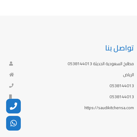
تواصل بنا
مطابخ السعودية الحديثة 0538144013
الرياض
0538144013
0538144013
https://saudikitchensa.com