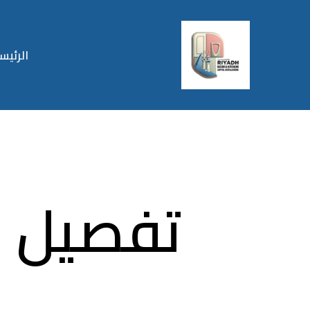
الرئيس
تفصيل م