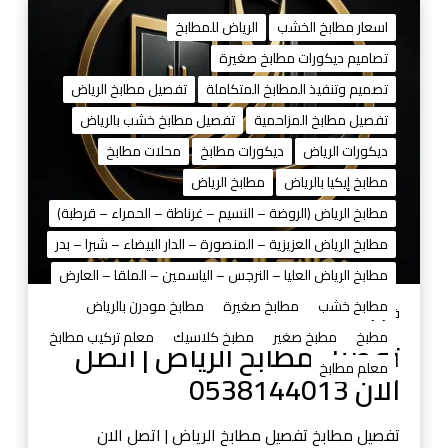
ت
ف
اسعار مطابخ الخشب
الرياض للمطابخ
ص
تصاميم ديكورات مطابخ صغيرة
ي
تصميم وتنفيذ المطابخ المتكاملة
تفصيل مطابخ الرياض
ل
م
تفصيل مطابخ المزاحمية
تفصيل مطابخ خشب بالرياض
ط
ديكورات الرياض
ديكورات مطابخ
محلات مطابخ
ا
مطابخ إيكيا بالرياض
مطابخ الرياض
ب
مطابخ الرياض (الروضة – النسيم – غرناطة – الحمراء – قرطبة)
خ
ا
مطابخ الرياض العزيزية – المنصورة – الدار البيضاء – شبرا – بدر
ل
مطابخ الرياض العليا – النرجس – الياسمين – الملقا – العارض
ر
مطابخ خشب
مطابخ صغيرة
مطابخ مودرن بالرياض
ي
فبراير 12, 2026
ا
مطبخ
مطبخ صغير
مطبخ كلاسيك
معلم تركيب مطابخ
تفصيل مطابخ الرياض | اتصل
ض
معلم مطابخ
الان 0538144013
|
ا
ت
تفصيل مطابخ تفصيل مطابخ الرياض | اتصل الان