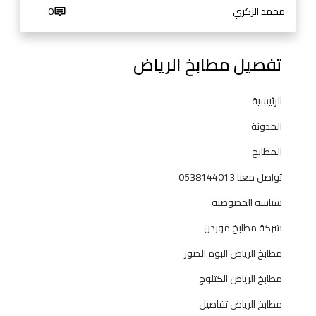
8
4
محمد الزكري
0
1
4
4
0
4
تفصيل مطابخ الرياض
1
0
3
1
الرئيسية
3
المدونة
المطابخ
تواصل معنا 0538144013
سياسة الخصوصية
شركة مطابخ موردن
مطابخ الرياض البوم الصور
مطابخ الرياض الكتلوج
مطابخ الرياض تفاصيل