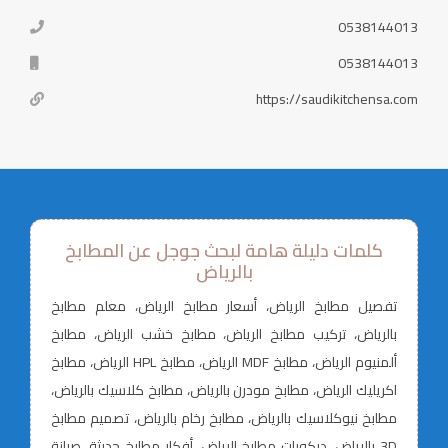
0538144013
0538144013
https://saudikitchensa.com
كلمات دليلة هامة لبحث جوجل عن المطابخ
بالرياض
تفصيل مطابخ الرياض، أسعار مطابخ الرياض، معلم مطابخ
بالرياض، تركيب مطابخ الرياض، مطابخ خشب الرياض، مطابخ
ألمنيوم الرياض، مطابخ MDF الرياض، مطابخ HPL الرياض، مطابخ
اكريليك الرياض، مطابخ مودرن بالرياض، مطابخ كلاسيك بالرياض،
مطابخ نيوكلاسيك بالرياض، مطابخ رخام بالرياض، تصميم مطابخ
3D بالرياض، ديكورات مطابخ الرياض، أفكار مطابخ حديثة، صيانة