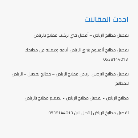
احدث المقالات
تفصيل مطابخ الرياض – أفضل فني تركيب مطابخ بالرياض
تفصيل مطابخ ألمنيوم شرق الرياض: أناقة وعملية في مطبخك
0538144013
تفصيل مطابخ النرجس الرياض مطابخ الرياض – مطابخ تفصيل – الرياض
للمطابخ
مطابخ الرياض • تفصيل مطابخ الرياض • تصميم مطابخ بالرياض
تفصيل مطابخ الرياض | اتصل الان 0538144013