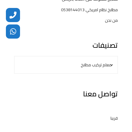
مطابخ نظام امريكي 0538144013
من نحن
تصنيفات
تواصل معنا
قريبا