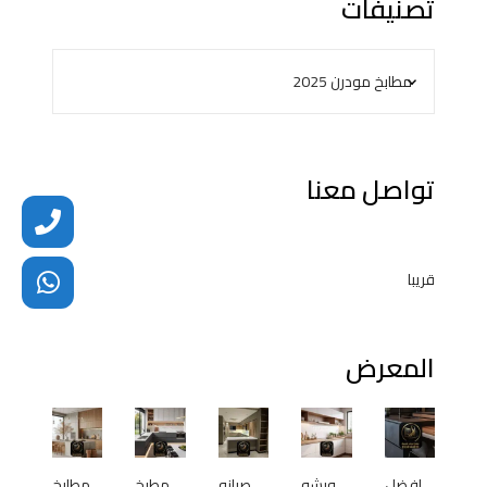
تصنيفات
تواصل معنا
قريبا
المعرض
افضل
ورشه
صيانه
مطبخ
مطابخ