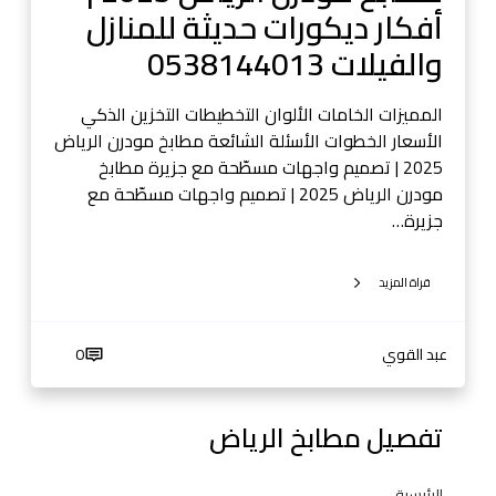
أفكار ديكورات حديثة للمنازل
2
0
والفيلات 0538144013
2
5
المميزات الخامات الألوان التخطيطات التخزين الذكي
|
الأسعار الخطوات الأسئلة الشائعة مطابخ مودرن الرياض
أ
2025 | تصميم واجهات مسطّحة مع جزيرة مطابخ
ف
مودرن الرياض 2025 | تصميم واجهات مسطّحة مع
ك
جزيرة…
ا
ر
قراة المزيد
د
ي
ك
عبد القوي
0
و
ر
ا
تفصيل مطابخ الرياض
ت
ح
الرئيسية