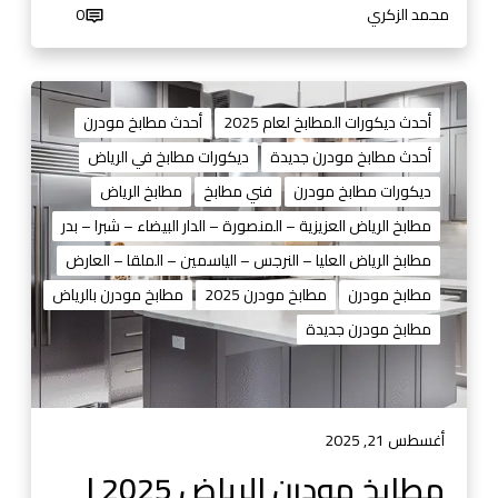
8
4
محمد الزكري
0
1
4
4
0
4
1
م
0
3
ط
أحدث ديكورات المطابخ لعام 2025
أحدث مطابخ مودرن
1
ا
أحدث مطابخ مودرن جديدة
ديكورات مطابخ في الرياض
3
ب
ديكورات مطابخ مودرن
فني مطابخ
مطابخ الرياض
خ
م
مطابخ الرياض العزيزية – المنصورة – الدار البيضاء – شبرا – بدر
و
مطابخ الرياض العليا – النرجس – الياسمين – الملقا – العارض
د
مطابخ مودرن
مطابخ مودرن 2025
مطابخ مودرن بالرياض
ر
مطابخ مودرن جديدة
ن
ا
ل
ر
ي
أغسطس 21, 2025
ا
مطابخ مودرن الرياض 2025 |
ض