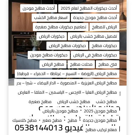
م
ط
أحدث ديكورات المطابخ لعام 2025
أحدث مطابخ مودرن
ا
أحدث مطابخ مودرن جديدة
اسعار مطابخ الخشب
ب
الرياض للمطابخ
تصاميم ديكورات مطابخ صغيرة
خ
ا
تفصيل مطابخ خشب بالرياض
ديكورات الرياض
ل
ديكورات مطابخ
ديكورات مطابخ الرياض
ر
ديكورات مطابخ في الرياض
ديكورات مطابخ مودرن
ي
فني مطابخ
محلات مطابخ
مطابخ الرياض
ا
ض
مطابخ الرياض (الروضة – النسيم – غرناطة – الحمراء – قرطبة)
م
مطابخ الرياض العزيزية – المنصورة – الدار البيضاء – شبرا – بدر
و
مطابخ الرياض العليا – النرجس – الياسمين – الملقا – العارض
س
أغسطس 31, 2025
و
مطابخ خشب
مطابخ خشب الرياض
مطابخ صغيرة
مطابخ الرياض موسوعة
ع
مطابخ مودرن 2025
مطابخ مودرن بالرياض
شاملة بالتصاميم والأسعار
ة
مطابخ مودرن جديدة
مطبخ
مطبخ صغير
مطبخ كلاسيك
ش
والصور والفيديو 0538144013
معلم تركيب مطابخ
ا