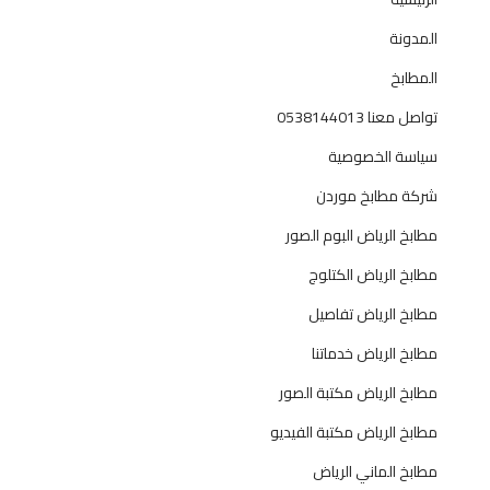
د
ي
المدونة
ث
المطابخ
ة
ل
تواصل معنا 0538144013
ل
سياسة الخصوصية
م
ن
شركة مطابخ موردن
ا
مطابخ الرياض البوم الصور
ز
ل
مطابخ الرياض الكتلوج
و
مطابخ الرياض تفاصيل
ا
ل
مطابخ الرياض خدماتنا
ف
مطابخ الرياض مكتبة الصور
ي
ل
مطابخ الرياض مكتبة الفيديو
ا
مطابخ الماني الرياض
ت