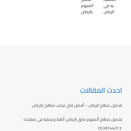
يه في
المنيوم
الرياض
بالرياض
احدث المقالات
تفصيل مطابخ الرياض – أفضل فني تركيب مطابخ بالرياض
تفصيل مطابخ ألمنيوم شرق الرياض: أناقة وعملية في مطبخك
0538144013