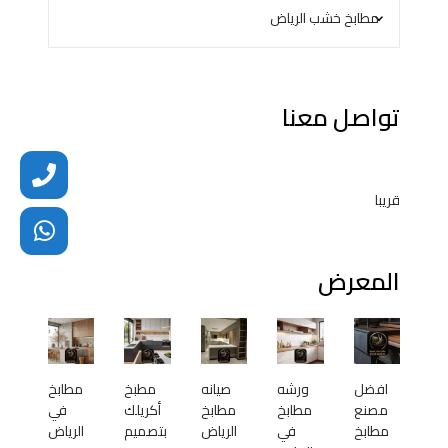
تواصل معنا
قريبا
المعرض
افضل
ورشه
صيانه
مطبخ
مطابخ
مصنع
مطابخ
مطابخ
أكريلك
في
مطابخ
في
الرياض
بتصميم
الرياض