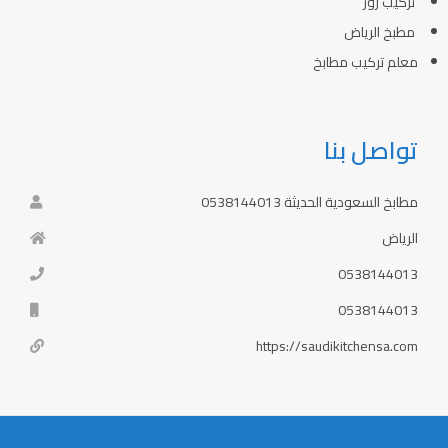
تركيب روز
مطبخ الرياض
معلم تركيب مطابخ
تواصل بنا
مطابخ السعودية الحديثة 0538144013
الرياض
0538144013
0538144013
https://saudikitchensa.com