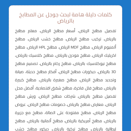
كلمات دليلة هامة لبحث جوجل عن المطابخ
بالرياض
تفصيل مطابخ الرياض، أسعار مطابخ الرياض، معلم مطابخ
بالرياض، تركيب مطابخ الرياض، مطابخ خشب الرياض، مطابخ
ألمنيوم الرياض، مطابخ MDF الرياض، مطابخ HPL الرياض، مطابخ
اكريليك الرياض، مطابخ مودرن بالرياض، مطابخ كلاسيك بالرياض،
مطابخ نيوكلاسيك بالرياض، مطابخ رخام بالرياض، تصميم مطابخ
3D بالرياض، ديكورات مطابخ الرياض، أفكار مطابخ حديثة، صيانة
وتجديد مطابخ الرياض، مطابخ صغيرة بالرياض، مطابخ كبيرة
بالرياض، مطابخ فلل فاخرة، مطابخ شقق اقتصادية، أفضل محل
تفصيل مطابخ بالرياض، شركات مطابخ الرياض، ورش مطابخ
الرياض، معارض مطابخ بالرياض، خصومات مطابخ الرياض، عروض
مطابخ الرياض، مطابخ مفتوحة على الصالة، مطابخ مع جزيرة
بالرياض، مطابخ أمريكية بالرياض، مطابخ ألمانية بالرياض، مطابخ
إيطالية بالرياض، مطابخ تركية بالرياض، ديكور مطابخ خشب