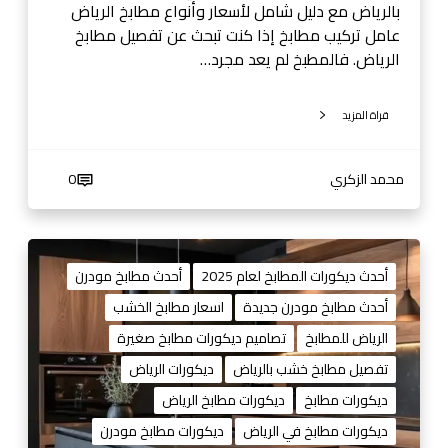
ض
بالرياض مع دليل شامل لأسعار وأنواع مطابخ الرياض
ل
عامل تركيب مطابخ إذا كنت تبحث عن تفصيل مطابخ
ف
الرياض. فالمطبخ لم يعد مجرد…
ن
ي
قراة المزيد
ت
ر
ك
محمد الزكري
0
ي
ب
م
م
ط
ط
أحدث ديكورات المطابخ لعام 2025
أحدث مطابخ مودرن
ا
ا
أحدث مطابخ مودرن جديدة
اسعار مطابخ الخشب
ب
ب
الرياض للمطابخ
تصاميم ديكورات مطابخ صغيرة
خ
خ
ب
ا
تفصيل مطابخ خشب بالرياض
ديكورات الرياض
ا
ل
ديكورات مطابخ
ديكورات مطابخ الرياض
ل
ر
ديكورات مطابخ في الرياض
ديكورات مطابخ مودرن
ر
ي