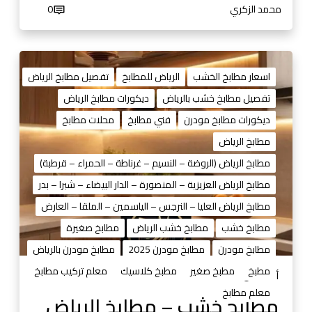
ا
محمد الزكري
0
م
ي
م
م
و
ط
اسعار مطابخ الخشب
الرياض للمطابخ
تفصيل مطابخ الرياض
ا
ا
تفصيل مطابخ خشب بالرياض
ديكورات مطابخ الرياض
ل
ب
أ
ديكورات مطابخ مودرن
فني مطابخ
محلات مطابخ
خ
س
خ
مطابخ الرياض
ع
ش
مطابخ الرياض (الروضة – النسيم – غرناطة – الحمراء – قرطبة)
ا
ب
ر
مطابخ الرياض العزيزية – المنصورة – الدار البيضاء – شبرا – بدر
–
و
مطابخ الرياض العليا – النرجس – الياسمين – الملقا – العارض
م
ا
ط
مطابخ خشب
مطابخ خشب الرياض
مطابخ صغيرة
ل
ا
مطابخ مودرن
مطابخ مودرن 2025
مطابخ مودرن بالرياض
ص
ب
و
مطبخ
مطبخ صغير
مطبخ كلاسيك
معلم تركيب مطابخ
خ
أغسطس 29, 2025
ر
ا
معلم مطابخ
مطابخ خشب – مطابخ الرياض
و
ل