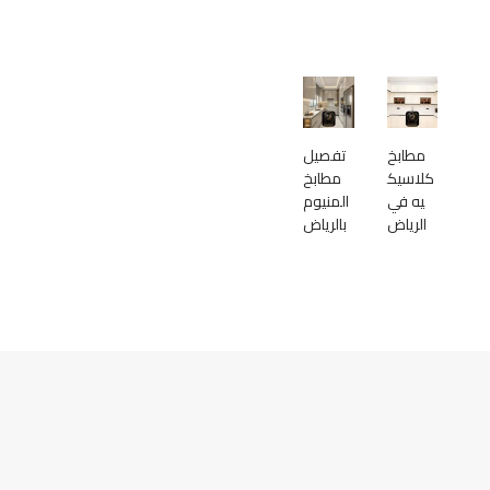
مطابخ
تفصيل
كلاسيك
مطابخ
يه في
المنيوم
الرياض
بالرياض