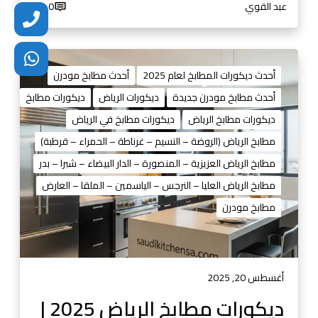
0
عبد القوي
0
5
3
8
د
1
ي
أحدث ديكورات المطابخ لعام 2025
أحدث مطابخ مودرن
4
ك
أحدث مطابخ مودرن جديدة
ديكورات الرياض
ديكورات مطابخ
4
و
ديكورات مطابخ الرياض
ديكورات مطابخ في الرياض
0
ر
1
ا
مطابخ الرياض (الروضة – النسيم – غرناطة – الحمراء – قرطبة)
3
ت
مطابخ الرياض العزيزية – المنصورة – الدار البيضاء – شبرا – بدر
م
مطابخ الرياض العليا – النرجس – الياسمين – الملقا – العارض
ط
مطابخ مودرن
ا
ب
خ
ا
ل
أغسطس 20, 2025
ر
ديكورات مطابخ الرياض 2025 |
ي