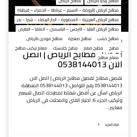
مطابخ إيكيا بالرياض
مطابخ الرياض
ب
مطابخ الرياض (الروضة – النسيم – غرناطة – الحمراء – قرطبة)
خ
ا
مطابخ الرياض العزيزية – المنصورة – الدار البيضاء – شبرا – بدر
ل
مطابخ الرياض العليا – النرجس – الياسمين – الملقا – العارض
ر
مطابخ خشب
مطابخ صغيرة
مطابخ مودرن بالرياض
ي
فبراير 12, 2026
ا
مطبخ
مطبخ صغير
مطبخ كلاسيك
معلم تركيب مطابخ
تفصيل مطابخ الرياض | اتصل
ض
معلم مطابخ
الان 0538144013
|
ا
ت
تفصيل مطابخ تفصيل مطابخ الرياض | اتصل الان
ص
0538144013 رقم التواصل: 0538144013 المنطقة:
ل
الرياض اسأل عن أفضل شفاط لمطبخك اتصال لتسعير
ا
وتركيب الجزء 6: اختيار الفني والمحلات في الرياض:
ل
معايير…
ا
ن
قراة المزيد
0
5