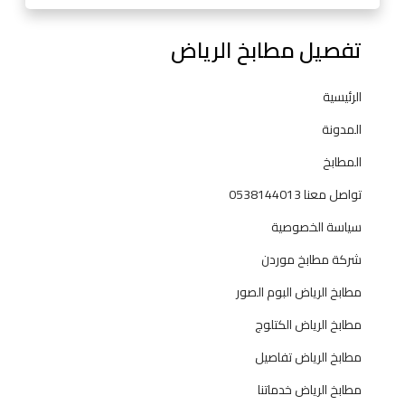
ل
ي
تفصيل مطابخ الرياض
ة
و
ح
الرئيسية
ل
المدونة
و
ل
المطابخ
م
تواصل معنا 0538144013
ب
ت
سياسة الخصوصية
ك
شركة مطابخ موردن
ر
ة
مطابخ الرياض البوم الصور
2
مطابخ الرياض الكتلوج
0
2
مطابخ الرياض تفاصيل
5
مطابخ الرياض خدماتنا
0