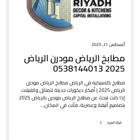
ي
ا
ض
م
و
د
أغسطس 21, 2025
ر
مطابخ الرياض مودرن الرياض
ن
2025 0538144013
ا
ل
ر
مطابخ كلاسيكيه في الرياض مطابخ الرياض مودرن
ي
الرياض 2025 | أفكار ديكورات حديثة للمنازل والفيلات
ا
إذا كنت تبحث عن مطابخ الرياض مودرن بالرياض 2025
ض
بتصاميم أنيقة وعصرية، فأنت في المكان…
2
0
قراة المزيد
2
5