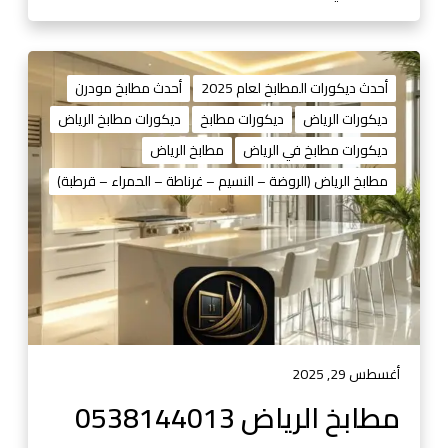
1
4
4
0
4
1
م
0
3
ط
أحدث ديكورات المطابخ لعام 2025
أحدث مطابخ مودرن
1
ا
ديكورات الرياض
ديكورات مطابخ
ديكورات مطابخ الرياض
3
ب
ديكورات مطابخ في الرياض
مطابخ الرياض
خ
ا
مطابخ الرياض (الروضة – النسيم – غرناطة – الحمراء – قرطبة)
ل
ر
ي
ا
ض
0
5
3
أغسطس 29, 2025
8
مطابخ الرياض 0538144013
1
4