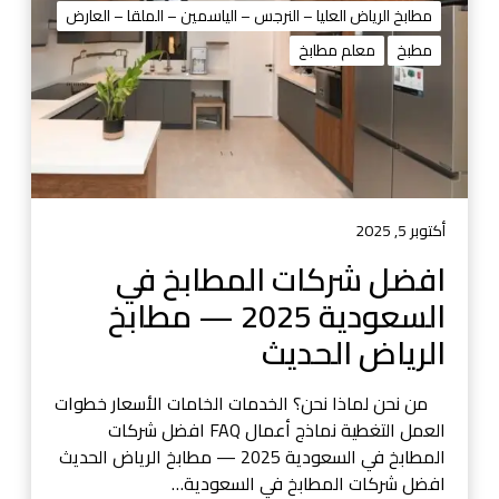
ر
مطابخ الرياض العليا – النرجس – الياسمين – الملقا – العارض
ك
مطبخ
معلم مطابخ
ا
ت
ا
ل
م
ط
ا
أكتوبر 5, 2025
ب
افضل شركات المطابخ في
خ
السعودية 2025 — مطابخ
ف
ي
الرياض الحديث
ا
ل
من نحن لماذا نحن؟ الخدمات الخامات الأسعار خطوات
س
العمل التغطية نماذج أعمال FAQ افضل شركات
ع
المطابخ في السعودية 2025 — مطابخ الرياض الحديث
و
افضل شركات المطابخ في السعودية…
د