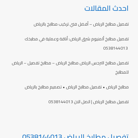
احدث المقالات
تفصيل مطابخ الرياض – أفضل فني تركيب مطابخ بالرياض
تفصيل مطابخ ألمنيوم شرق الرياض: أناقة وعملية في مطبخك
0538144013
تفصيل مطابخ النرجس الرياض مطابخ الرياض – مطابخ تفصيل – الرياض
للمطابخ
مطابخ الرياض • تفصيل مطابخ الرياض • تصميم مطابخ بالرياض
تفصيل مطابخ الرياض | اتصل الان 0538144013
تفصيل مطابخ الرياض 0538144013