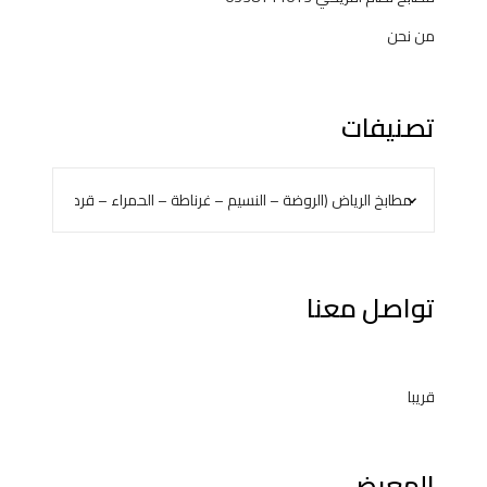
من نحن
تصنيفات
تواصل معنا
قريبا
المعرض