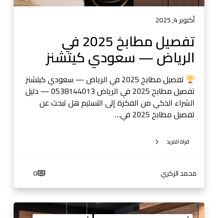
ا
2
ل
5
أكتوبر 4, 2025
ح
ف
تفصيل مطابخ 2025 في
د
ي
ي
الرياض — سعودي كيتشنز
ا
ث
ل
ر
تفصيل مطابخ 2025 في الرياض — سعودي كيتشنز
ي
تفصيل مطابخ 2025 في الرياض 0538144013 — دليل
ا
الشراء الذكي من الفكرة إلى التسليم هل تبحث عن
ض
تفصيل مطابخ 2025 في…
—
س
قراة المزيد
ع
و
د
محمد الزكري
0
ي
ك
ي
م