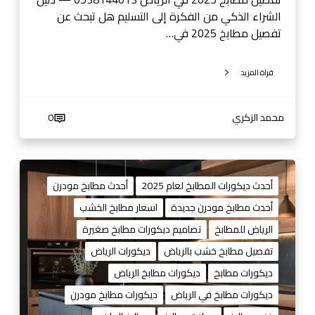
ا
الشراء الذكي من الفكرة إلى التسليم هل تبحث عن
ض
تفصيل مطابخ 2025 في…
—
س
قراة المزيد
ع
و
د
محمد الزكري
0
ي
ك
ي
م
ت
ط
أحدث ديكورات المطابخ لعام 2025
أحدث مطابخ مودرن
ش
ا
أحدث مطابخ مودرن جديدة
اسعار مطابخ الخشب
ن
ب
الرياض للمطابخ
تصاميم ديكورات مطابخ صغيرة
ز
خ
ا
تفصيل مطابخ خشب بالرياض
ديكورات الرياض
ل
ديكورات مطابخ
ديكورات مطابخ الرياض
ر
ديكورات مطابخ في الرياض
ديكورات مطابخ مودرن
ي