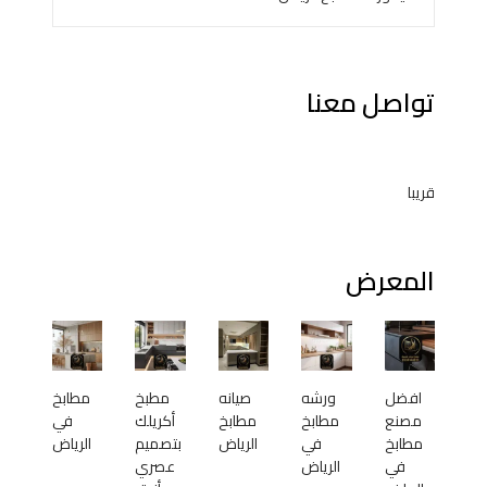
تواصل معنا
قريبا
المعرض
افضل
ورشه
صيانه
مطبخ
مطابخ
مصنع
مطابخ
مطابخ
أكريلك
في
مطابخ
في
الرياض
بتصميم
الرياض
في
الرياض
عصري