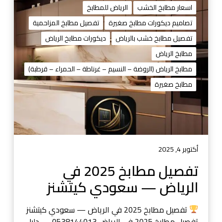
ي
ف
اسعار مطابخ الخشب
الرياض للمطابخ
ب
ص
تصاميم ديكورات مطابخ صغيرة
تفصيل مطابخ المزاحمية
و
ي
تفصيل مطابخ خشب بالرياض
ديكورات مطابخ الرياض
ص
ل
ي
م
مطابخ الرياض
ا
ط
مطابخ الرياض (الروضة – النسيم – غرناطة – الحمراء – قرطبة)
ن
ا
مطابخ صغيرة
ة
ب
خ
2
0
2
5
أكتوبر 4, 2025
ف
تفصيل مطابخ 2025 في
ي
الرياض — سعودي كيتشنز
ا
ل
ر
تفصيل مطابخ 2025 في الرياض — سعودي كيتشنز
ي
تفصيل مطابخ 2025 في الرياض 0538144013 — دليل