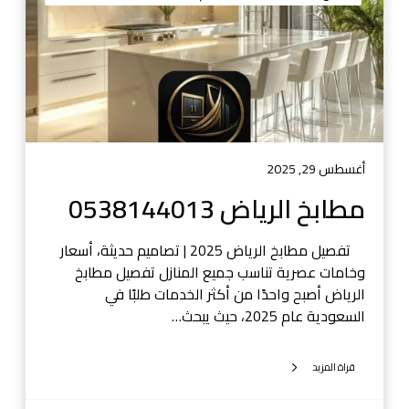
ل
ر
ي
ا
ض
0
5
3
أغسطس 29, 2025
8
مطابخ الرياض 0538144013
1
4
تفصيل مطابخ الرياض 2025 | تصاميم حديثة، أسعار
4
وخامات عصرية تناسب جميع المنازل تفصيل مطابخ
0
الرياض أصبح واحدًا من أكثر الخدمات طلبًا في
1
السعودية عام 2025، حيث يبحث…
3
قراة المزيد