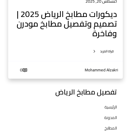
ل
أغسطس 20, 2025
ر
ديكورات مطابخ الرياض 2025 |
ي
تصميم وتفصيل مطابخ مودرن
ا
ض
وفاخرة
2
0
2
قراة المزيد
5
|
0
Mohammed Alzakri
ت
ص
م
تفصيل مطابخ الرياض
ي
م
و
الرئيسية
ت
المدونة
ف
ص
المطابخ