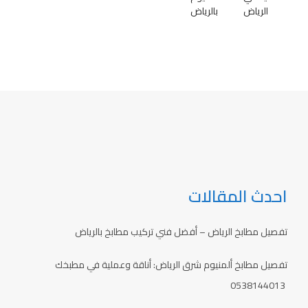
الرياض
بالرياض
احدث المقالات
تفصيل مطابخ الرياض – أفضل فني تركيب مطابخ بالرياض
تفصيل مطابخ ألمنيوم شرق الرياض: أناقة وعملية في مطبخك
0538144013