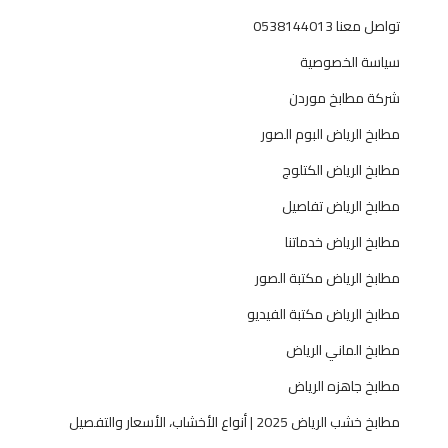
ي
تواصل معنا 0538144013
ل
م
سياسة الخصوصية
ط
شركة مطابخ موردن
ا
ب
مطابخ الرياض البوم الصور
خ
مطابخ الرياض الكتلوج
م
و
مطابخ الرياض تفاصيل
د
مطابخ الرياض خدماتنا
ر
ن
مطابخ الرياض مكتبة الصور
و
مطابخ الرياض مكتبة الفيديو
ف
ا
مطابخ الماني الرياض
خ
مطابخ جاهزه الرياض
ر
ة
مطابخ خشب الرياض 2025 | أنواع الأخشاب، الأسعار والتفصيل