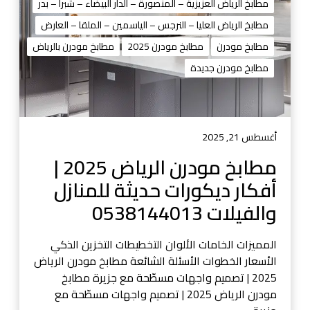
م
مطابخ الرياض العزيزية – المنصورة – الدار البيضاء – شبرا – بدر
و
مطابخ الرياض العليا – النرجس – الياسمين – الملقا – العارض
د
مطابخ مودرن
مطابخ مودرن 2025
مطابخ مودرن بالرياض
ر
مطابخ مودرن جديدة
ن
ا
ل
ر
ي
أغسطس 21, 2025
ا
مطابخ مودرن الرياض 2025 |
ض
أفكار ديكورات حديثة للمنازل
2
0
والفيلات 0538144013
2
5
المميزات الخامات الألوان التخطيطات التخزين الذكي
|
الأسعار الخطوات الأسئلة الشائعة مطابخ مودرن الرياض
أ
2025 | تصميم واجهات مسطّحة مع جزيرة مطابخ
ف
مودرن الرياض 2025 | تصميم واجهات مسطّحة مع
ك