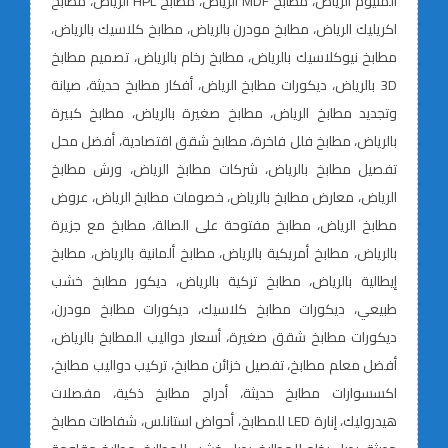
ألمنيوم الرياض، مطابخ MDF الرياض، مطابخ HPL الرياض، مطابخ
اكريليك الرياض، مطابخ مودرن بالرياض، مطابخ كلاسيك بالرياض،
مطابخ نيوكلاسيك بالرياض، مطابخ رخام بالرياض، تصميم مطابخ
3D بالرياض، ديكورات مطابخ الرياض، أفكار مطابخ حديثة، صيانة
وتجديد مطابخ الرياض، مطابخ صغيرة بالرياض، مطابخ كبيرة
بالرياض، مطابخ فلل فاخرة، مطابخ شقق اقتصادية، أفضل محل
تفصيل مطابخ بالرياض، شركات مطابخ الرياض، ورش مطابخ
الرياض، معارض مطابخ بالرياض، خصومات مطابخ الرياض، عروض
مطابخ الرياض، مطابخ مفتوحة على الصالة، مطابخ مع جزيرة
بالرياض، مطابخ أمريكية بالرياض، مطابخ ألمانية بالرياض، مطابخ
إيطالية بالرياض، مطابخ تركية بالرياض، ديكور مطابخ خشب
طبيعي، ديكورات مطابخ كلاسيك، ديكورات مطابخ مودرن،
ديكورات مطابخ شقق صغيرة، أسعار دواليب المطابخ بالرياض،
أفضل معلم مطابخ، تفصيل خزائن مطابخ، تركيب دواليب مطابخ،
اكسسوارات مطابخ حديثة، أدراج مطابخ ذكية، مفصلات
هيدروليك، إنارة LED للمطابخ، أحواض استانلس، شفاطات مطابخ