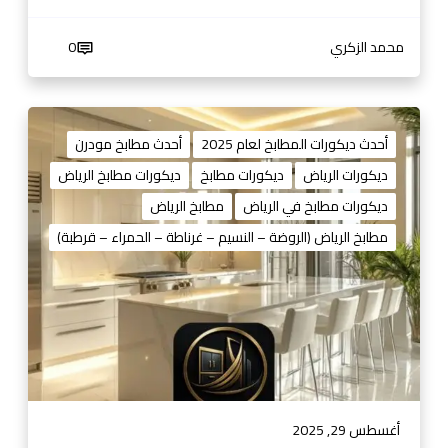
ص
ا
محمد الزكري
0
م
ي
م
م
و
ط
أحدث ديكورات المطابخ لعام 2025
أحدث مطابخ مودرن
ا
ا
ديكورات الرياض
ديكورات مطابخ
ديكورات مطابخ الرياض
ل
ب
أ
ديكورات مطابخ في الرياض
مطابخ الرياض
خ
س
ا
مطابخ الرياض (الروضة – النسيم – غرناطة – الحمراء – قرطبة)
ع
ل
ا
ر
ر
ي
و
ا
ا
ض
ل
0
ص
5
و
3
أغسطس 29, 2025
ر