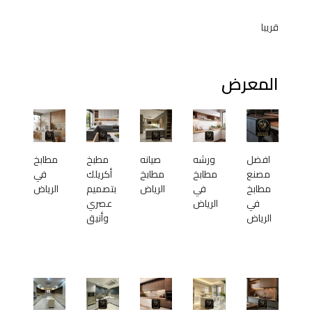
قريبا
المعرض
افضل
ورشه
صيانه
مطبخ
مطابخ
مصنع
مطابخ
مطابخ
أكريلك
في
مطابخ
في
الرياض
بتصميم
الرياض
في
الرياض
عصري
الرياض
وأنيق