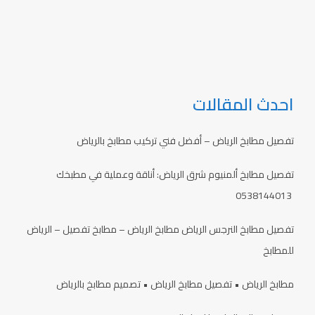
احدث المقالات
تفصيل مطابخ الرياض – أفضل فني تركيب مطابخ بالرياض
تفصيل مطابخ ألمنيوم شرق الرياض: أناقة وعملية في مطبخك
0538144013
تفصيل مطابخ النرجس الرياض مطابخ الرياض – مطابخ تفصيل – الرياض
للمطابخ
مطابخ الرياض • تفصيل مطابخ الرياض • تصميم مطابخ بالرياض