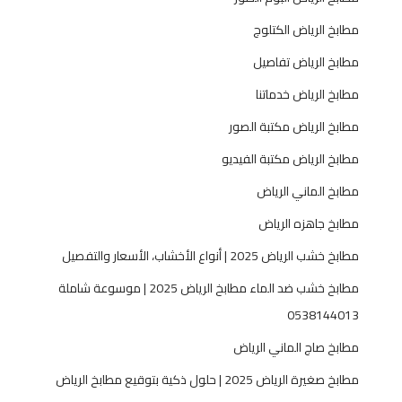
ط
ا
مطابخ الرياض الكتلوج
ب
مطابخ الرياض تفاصيل
خ
ا
مطابخ الرياض خدماتنا
ل
مطابخ الرياض مكتبة الصور
ر
ي
مطابخ الرياض مكتبة الفيديو
ا
مطابخ الماني الرياض
ض
0
مطابخ جاهزه الرياض
5
مطابخ خشب الرياض 2025 | أنواع الأخشاب، الأسعار والتفصيل
3
8
مطابخ خشب ضد الماء مطابخ الرياض 2025 | موسوعة شاملة
1
0538144013
4
4
مطابخ صاج الماني الرياض
0
مطابخ صغيرة الرياض 2025 | حلول ذكية بتوقيع مطابخ الرياض
1