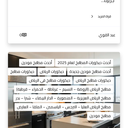
جزيرة…
ا
ر
قراة المزيد
د
ي
ك
عبد القوي
0
و
ر
ا
د
ت
ي
أحدث ديكورات المطابخ لعام 2025
أحدث مطابخ مودرن
ح
ك
أحدث مطابخ مودرن جديدة
ديكورات الرياض
ديكورات مطابخ
د
و
ي
ديكورات مطابخ الرياض
ديكورات مطابخ في الرياض
ر
ث
ا
مطابخ الرياض (الروضة – النسيم – غرناطة – الحمراء – قرطبة)
ة
ت
مطابخ الرياض العزيزية – المنصورة – الدار البيضاء – شبرا – بدر
ل
م
ل
مطابخ الرياض العليا – النرجس – الياسمين – الملقا – العارض
ط
م
مطابخ مودرن
ا
ن
ب
ا