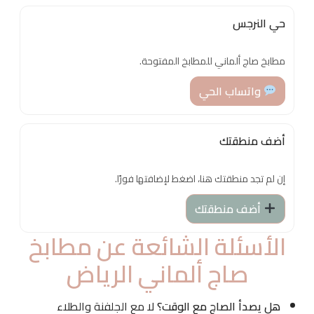
حي النرجس
مطابخ صاج ألماني للمطابخ المفتوحة.
واتساب الحي
أضف منطقتك
إن لم تجد منطقتك هنا، اضغط لإضافتها فورًا.
أضف منطقتك
الأسئلة الشائعة عن مطابخ
صاج ألماني الرياض
هل يصدأ الصاج مع الوقت؟
لا مع الجلفنة والطلاء