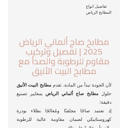
تفاصيل انواع
المطابخ الرياض
مطابخ صاج ألماني الرياض
2025 | تفصيل وتركيب
مقاوم للرطوبة والصدأ مع
مطابخ البيت الأنيق
لأن الجودة تبدأ من المادة، تقدم
مطابخ البيت الأنيق
حلول
مطابخ صاج ألماني الرياض
بمعايير تصنيع
دقيقة؛
إذ نعتمد صاجًا مجلفنًا ومُعالجًا بطلاء بودرة
كهروستاتيكي لضمان مقاومة عالية للرطوبة
والصدأ. وعلاوةً على ذلك،