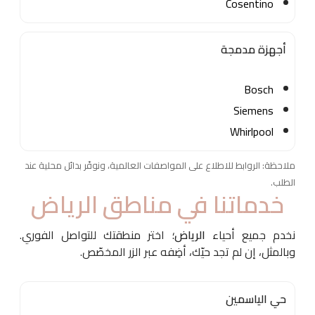
Cosentino
أجهزة مدمجة
Bosch
Siemens
Whirlpool
ملاحظة: الروابط للاطلاع على المواصفات العالمية، ونوفّر بدائل محلية عند
الطلب.
خدماتنا في مناطق الرياض
نخدم جميع أحياء
الرياض
؛ اختر منطقتك للتواصل الفوري.
وبالمثل، إن لم تجد حيّك، أضِفه عبر الزر المخصّص.
حي الياسمين