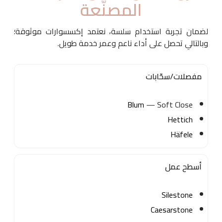
المصنّعة
لضمان تجربة استخدام سلسة، نعتمد إكسسوارات موثوقة؛
وبالتالي تحصل على أداء ناعم وعمر خدمة طويل.
مفصلات/سحّابات
Blum
— Soft Close
Hettich
Häfele
أسطح عمل
Silestone
Caesarstone