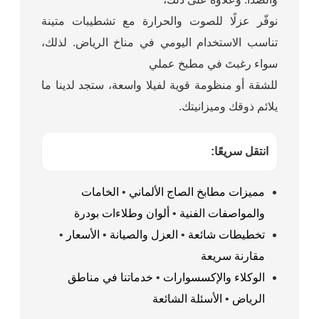
نوفّر عزلًا للصوت والحرارة مع تشطيبات متينة
تناسب الاستخدام اليومي في مناخ الرياض. لذلك،
سواء رغبتَ في مطبخ عملي
للشقة أو منظومة قوية لفيلا واسعة، ستجد لدينا ما
يلائم ذوقك وميزانيتك.
انتقل سريعًا:
مميزات مطابخ الصاج الألماني
•
الخامات
والمواصفات الفنية
•
ألوان وطلاءات بودرة
تخطيطات شائعة
•
العزل والصيانة
•
الأسعار
•
مقارنة سريعة
الوكلاء والإكسسوارات
•
خدماتنا في مناطق
الرياض
•
الأسئلة الشائعة