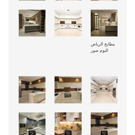
مطابخ الرياض
البوم صور