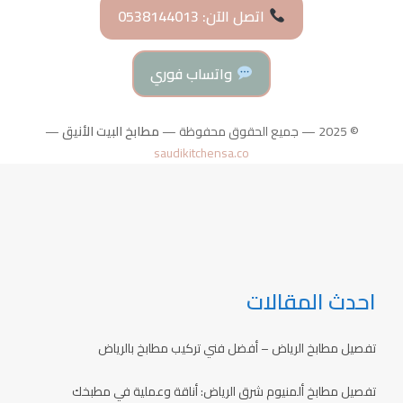
اتصل الآن: 0538144013
واتساب فوري
© 2025 — جميع الحقوق محفوظة —
مطابخ البيت الأنيق
—
saudikitchensa.co
احدث المقالات
تفصيل مطابخ الرياض – أفضل فني تركيب مطابخ بالرياض
تفصيل مطابخ ألمنيوم شرق الرياض: أناقة وعملية في مطبخك