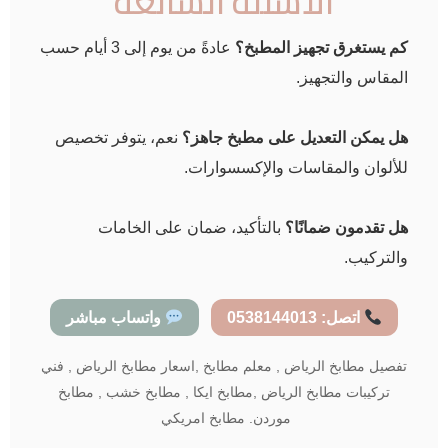
الأسئلة الشائعة
كم يستغرق تجهيز المطبخ؟
عادةً من يوم إلى 3 أيام حسب
المقاس والتجهيز.
هل يمكن التعديل على مطبخ جاهز؟
نعم، يتوفر تخصيص
للألوان والمقاسات والإكسسوارات.
هل تقدمون ضمانًا؟
بالتأكيد، ضمان على الخامات
والتركيب.
اتصل: 0538144013
واتساب مباشر
تفصيل مطابخ الرياض , معلم مطابخ ,اسعار مطابخ الرياض , فني
تركيبات مطابخ الرياض ,مطابخ ايكا , مطابخ خشب , مطابخ
موردن. مطابخ امريكي