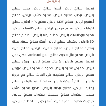
بالرياض
تفصيل مطابخ الرياض، أسعار مطابخ الرياض، معلم مطابخ
بالرياض، تركيب مطابخ الرياض، مطابخ خشب الرياض، مطابخ
ألمنيوم الرياض، مطابخ MDF الرياض، مطابخ HPL الرياض، مطابخ
اكريليك الرياض، مطابخ مودرن بالرياض، مطابخ كلاسيك بالرياض،
مطابخ نيوكلاسيك بالرياض، مطابخ رخام بالرياض، تصميم مطابخ
3D بالرياض، ديكورات مطابخ الرياض، أفكار مطابخ حديثة، صيانة
وتجديد مطابخ الرياض، مطابخ صغيرة بالرياض، مطابخ كبيرة
بالرياض، مطابخ فلل فاخرة، مطابخ شقق اقتصادية، أفضل محل
تفصيل مطابخ بالرياض، شركات مطابخ الرياض، ورش مطابخ
الرياض، معارض مطابخ بالرياض، خصومات مطابخ الرياض، عروض
مطابخ الرياض، مطابخ مفتوحة على الصالة، مطابخ مع جزيرة
بالرياض، مطابخ أمريكية بالرياض، مطابخ ألمانية بالرياض، مطابخ
إيطالية بالرياض، مطابخ تركية بالرياض، ديكور مطابخ خشب
طبيعي، ديكورات مطابخ كلاسيك، ديكورات مطابخ مودرن،
ديكورات مطابخ شقق صغيرة، أسعار دواليب المطابخ بالرياض،