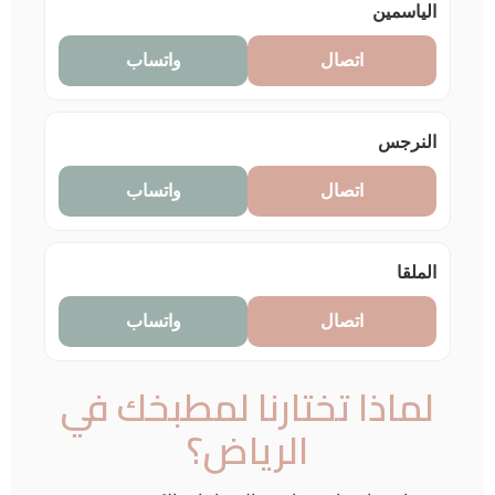
الياسمين
اتصال
واتساب
النرجس
اتصال
واتساب
الملقا
اتصال
واتساب
لماذا تختارنا لمطبخك في
الرياض؟