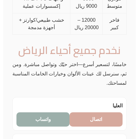
متوسط
9000 ريال
إكسسوارات عملية
فاخر
12000 –
خشب طبيعي/كوارتز +
كبير
20000 ريال
أجهزة مدمجة
نخدم جميع أحياء الرياض
خامسًا، لتسعير أسرع—اختر حيّك وتواصل مباشرة. ومن
ثم، سنرسل لك عينات الألوان وخيارات الخامات المناسبة
لمساحتك.
العليا
اتصال
واتساب