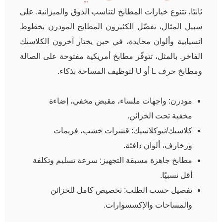
ثانيًا، تتنوع خيارات المطابخ لتناسب الذوق والميزانية. على
سبيل المثال، يفضّل الكثيرون المطابخ المودرن بخطوط
انسيابية وألوان محايدة، في حين يختار آخرون الكلاسيك
الفاخر. بالمثل، تتوفّر مطابخ أمريكية مفتوحة على الصالة
ومطابخ حرف L أو U لتوظيف المساحة بذكاء.
مودرن: واجهات ملساء، مقبض مخفي، إضاءة
مخفية تحت الخزائن.
كلاسيك/نيوكلاسيك: قشرات خشب، فريمات
وزخارف، ألوان دافئة.
مطابخ جاهزة مسبقة التجهيز: سرعة تسليم وتكلفة
أقل نسبيًا.
تفصيل حسب الطلب: تخصيص كامل للخزائن
والمساحات والإكسسوارات.