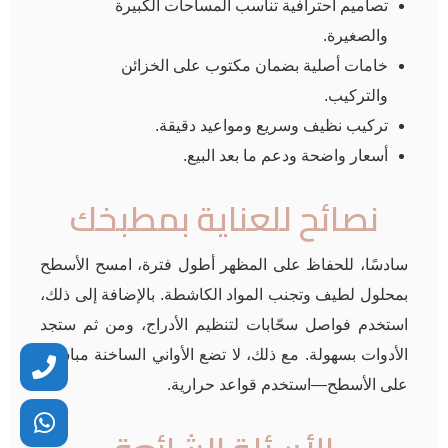
تصاميم احترافية تناسب المساحات الكبيرة
والصغيرة.
خامات أصلية بضمان مكتوب على الخزائن
والتركيب.
تركيب نظيف وسريع ومواعيد دقيقة.
أسعار واضحة ودعم ما بعد البيع.
نصائح للعناية بمطبخك
سادسًا، للحفاظ على المظهر أطول فترة، امسح الأسطح
بمحلول لطيف وتجنب المواد الكاشطة. بالإضافة إلى ذلك،
استخدم فواصل سحّابات لتنظيم الأدراج، ومن ثم ستجد
الأدوات بسهولة. مع ذلك، لا تضع الأواني الساخنة مباشرة
على الأسطح—استخدم قواعد حرارية.