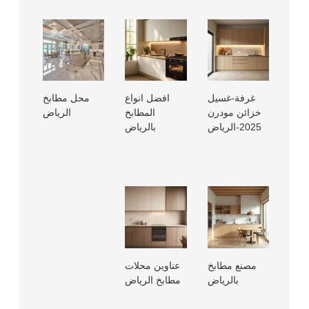
غرفة-غسيل
افضل انواع
محل مطابخ
خزائن مودرن
المطابخ
الرياض
2025-الرياض
بالرياض
مصنع مطابخ
عناوين محلات
بالرياض
مطابخ الرياض