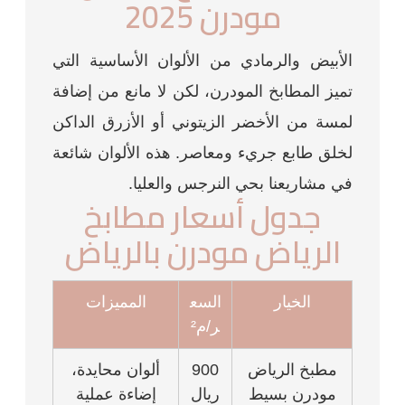
مودرن 2025
الأبيض والرمادي من الألوان الأساسية التي
تميز المطابخ المودرن، لكن لا مانع من إضافة
لمسة من الأخضر الزيتوني أو الأزرق الداكن
لخلق طابع جريء ومعاصر. هذه الألوان شائعة
في مشاريعنا بحي النرجس والعليا.
جدول أسعار مطابخ
الرياض مودرن بالرياض
الخيار
السع
المميزات
ر/م²
مطبخ الرياض
900
ألوان محايدة،
مودرن بسيط
ريال
إضاءة عملية