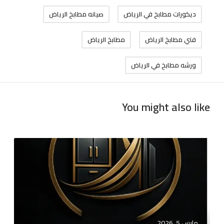
ديكورات مطابخ في الرياض
صيانه مطابخ الرياض
فني مطابخ الرياض
مطابخ الرياض
ورشه مطابخ في الرياض
You might also like
ت
ف
ص
ي
ل
م
ط
مارس 5, 2026