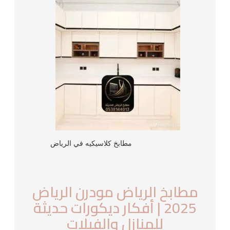
مطابخ كلاسيكيه في الرياض
مطابخ الرياض مودرن الرياض
2025 | أفكار ديكورات حديثة
للمنازل والفيلات