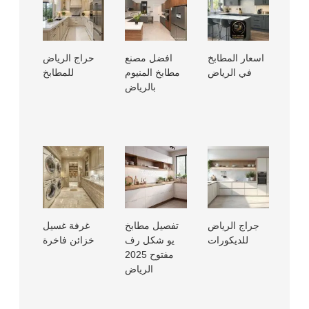
اسعار المطابخ
افضل مصنع
حراج الرياض
في الرياض
مطابخ المنيوم
للمطابخ
بالرياض
جراج الرياض
تفصيل مطابخ
غرفة غسيل
للديكورات
يو شكل رف
خزائن فاخرة
مفتوح 2025
الرياض