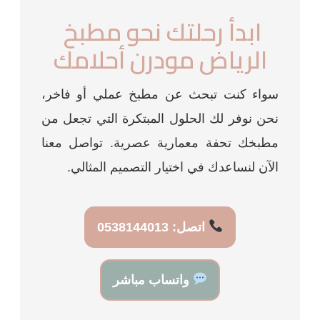
ابدأ رحلتك نحو مطبخ
الرياض مودرن أحلامك
سواء كنت تبحث عن مطبخ عملي أو فاخر،
نحن نوفر لك الحلول المبتكرة التي تجعل من
مطبخك تحفة معمارية عصرية. تواصل معنا
الآن لنساعدك في اختيار التصميم المثالي.
اتصل: 0538144013
واتساب مباشر