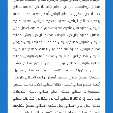
مطابخ نيوكلاسيك بالرياض، مطابخ رخام بالرياض، تصميم مطابخ
3D بالرياض، ديكورات مطابخ الرياض، أفكار مطابخ حديثة، صيانة
وتجديد مطابخ الرياض، مطابخ صغيرة بالرياض، مطابخ كبيرة
بالرياض، مطابخ فلل فاخرة، مطابخ شقق اقتصادية، أفضل محل
تفصيل مطابخ بالرياض، شركات مطابخ الرياض، ورش مطابخ
الرياض، معارض مطابخ بالرياض، خصومات مطابخ الرياض، عروض
مطابخ الرياض، مطابخ مفتوحة على الصالة، مطابخ مع جزيرة
بالرياض، مطابخ أمريكية بالرياض، مطابخ ألمانية بالرياض، مطابخ
إيطالية بالرياض، مطابخ تركية بالرياض، ديكور مطابخ خشب
طبيعي، ديكورات مطابخ كلاسيك، ديكورات مطابخ مودرن،
ديكورات مطابخ شقق صغيرة، أسعار دواليب المطابخ بالرياض،
أفضل معلم مطابخ، تفصيل خزائن مطابخ، تركيب دواليب مطابخ،
اكسسوارات مطابخ حديثة، أدراج مطابخ ذكية، مفصلات
هيدروليك، إنارة LED للمطابخ، أحواض استانلس، شفاطات مطابخ
حديثة، بديل رخام للمطابخ، بديل خشب للمطابخ، مطابخ مقاومة
للرطوبة، مطابخ سهلة التنظيف، تقييم مطابخ الرياض، تجديد