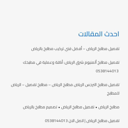
م
ت
ا
ي
ص
ل
م
ل
ر
م
ا
ي
ط
ل
احدث المقالات
ا
ا
ا
ض
ب
ن
ل
خ
0
تفصيل مطابخ الرياض – أفضل فني تركيب مطابخ بالرياض
ل
ب
5
م
ا
3
تفصيل مطابخ ألمنيوم شرق الرياض: أناقة وعملية في مطبخك
ط
ل
8
0538144013
ا
ر
1
ب
ي
4
تفصيل مطابخ النرجس الرياض مطابخ الرياض – مطابخ تفصيل – الرياض
خ
ا
4
للمطابخ
ض
0
1
مطابخ الرياض • تفصيل مطابخ الرياض • تصميم مطابخ بالرياض
3
تفصيل مطابخ الرياض | اتصل الان 0538144013