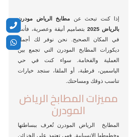
إذا كنت تبحث عن
مطابخ الرياض مودرن
بالرياض 2025
بتصاميم أنيقة وعصرية، فأنت
في المكان الصحيح. نحن نوفر لك أجمل
ديكورات المطابخ المودرن التي تجمع بين
العملية والفخامة. سواء كنت في حي
الياسمين، قرطبة، أو الملقا، ستجد خيارات
تناسب ذوقك ومساحتك.
مميزات المطابخ الرياض
المودرن
المطابخ الرياض المودرن تُعرف ببساطتها
وخطوطها الانسيابية. فهي تعتمد على الخزائن