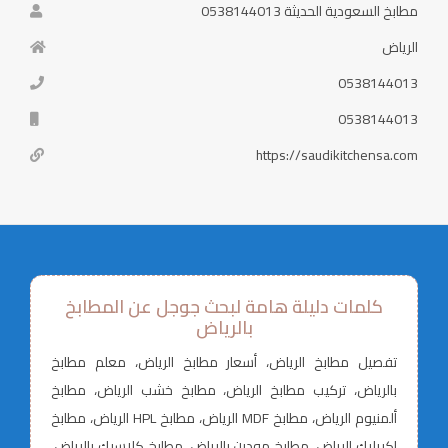
مطابخ السعودية الحديثة 0538144013
الرياض
0538144013
0538144013
https://saudikitchensa.com
كلمات دليلة هامة لبحث جوجل عن المطابخ
بالرياض
تفصيل مطابخ الرياض، أسعار مطابخ الرياض، معلم مطابخ
بالرياض، تركيب مطابخ الرياض، مطابخ خشب الرياض، مطابخ
ألمنيوم الرياض، مطابخ MDF الرياض، مطابخ HPL الرياض، مطابخ
اكريليك الرياض، مطابخ مودرن بالرياض، مطابخ كلاسيك بالرياض،