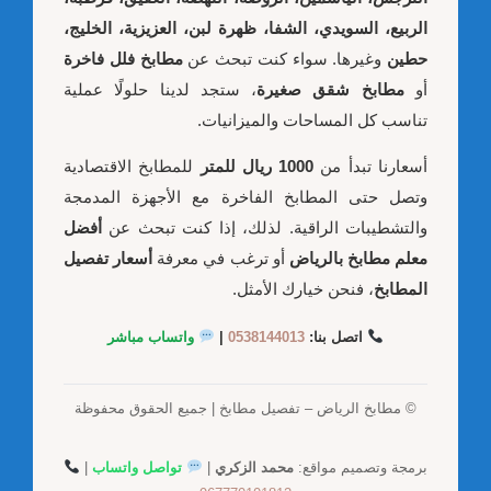
الربيع، السويدي، الشفا، ظهرة لبن، العزيزية، الخليج،
حطين
وغيرها. سواء كنت تبحث عن
مطابخ فلل فاخرة
أو
مطابخ شقق صغيرة
، ستجد لدينا حلولًا عملية
تناسب كل المساحات والميزانيات.
أسعارنا تبدأ من
1000 ريال للمتر
للمطابخ الاقتصادية
وتصل حتى المطابخ الفاخرة مع الأجهزة المدمجة
والتشطيبات الراقية. لذلك، إذا كنت تبحث عن
أفضل
معلم مطابخ بالرياض
أو ترغب في معرفة
أسعار تفصيل
المطابخ
، فنحن خيارك الأمثل.
اتصل بنا:
0538144013
|
واتساب مباشر
© مطابخ الرياض – تفصيل مطابخ | جميع الحقوق محفوظة
برمجة وتصميم مواقع:
محمد الزكري
|
تواصل واتساب
|