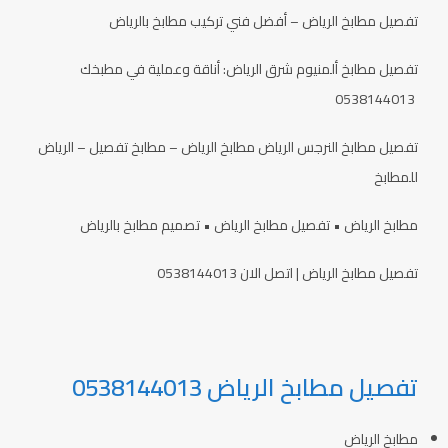
تفصيل مطابخ الرياض – أفضل فني تركيب مطابخ بالرياض
تفصيل مطابخ ألمنيوم شرق الرياض: أناقة وعملية في مطبخك
0538144013
تفصيل مطابخ النرجس الرياض مطابخ الرياض – مطابخ تفصيل – الرياض
للمطابخ
مطابخ الرياض • تفصيل مطابخ الرياض • تصميم مطابخ بالرياض
تفصيل مطابخ الرياض | اتصل الان 0538144013
تفصيل مطابخ الرياض 0538144013
مطابخ الرياض