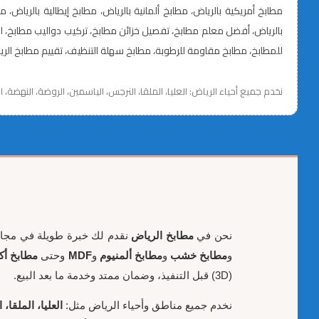
مطابخ أمريكية بالرياض، مطابخ ألمانية بالرياض، مطابخ إيطالية بالري
للمطابخ، مطابخ مقاومة للرطوبة، مطابخ سهلة التنظيف، تقييم مطابخ الريا
نخدم جميع أحياء الرياض: العليا، الملقا، النرجس، الياسمين، الروضة، النهضة، 
نحن في
مطابخ الرياض
نقدم لك خبرة طويلة في مج
و
مطابخ خشب
و
مطابخ ألمنيوم
و
MDF
وحتى
مطابخ أك
(3D) قبل التنفيذ، وضمان ممتد وخدمة ما بعد البيع.
نخدم جميع مناطق وأحياء الرياض مثل:
العليا، الملقا