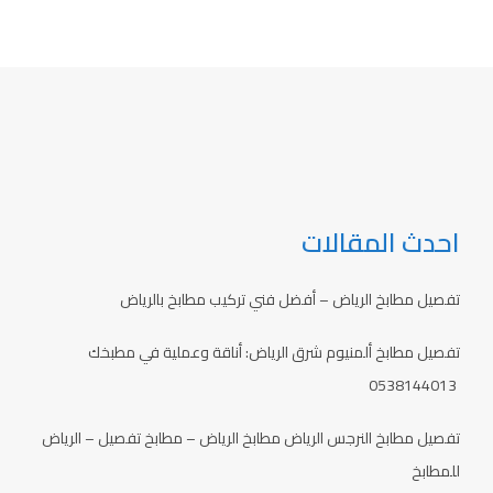
احدث المقالات
تفصيل مطابخ الرياض – أفضل فني تركيب مطابخ بالرياض
تفصيل مطابخ ألمنيوم شرق الرياض: أناقة وعملية في مطبخك
0538144013
تفصيل مطابخ النرجس الرياض مطابخ الرياض – مطابخ تفصيل – الرياض
للمطابخ