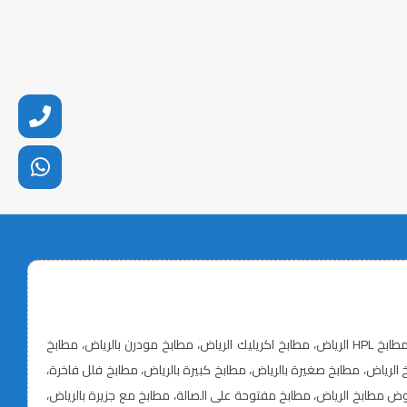
تفصيل مطابخ الرياض، أسعار مطابخ الرياض، معلم مطابخ بالرياض، تركيب مطابخ الرياض، مطابخ خشب الرياض، مطابخ ألمنيوم الرياض، مطابخ MDF الرياض، مطابخ HPL الرياض، مطابخ اكريليك الرياض، مطابخ مودرن بالرياض، مطابخ
، أفكار مطابخ حديثة، صيانة وتجديد مطابخ الرياض، مطابخ صغيرة بالرياض، مطابخ كبيرة بالرياض، مطابخ فلل فاخرة،
مطابخ الرياض، مطابخ مفتوحة على الصالة، مطابخ مع جزيرة بالرياض،