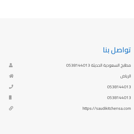
l
تواصل بنا
مطابخ السعودية الحديثة 0538144013
الرياض
0538144013
0538144013
https://saudikitchensa.com