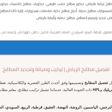
اض، مطابخ تركية بالرياض، ديكور مطابخ خشب طبيعي، ديكورات مطابخ كلاسيك، دي
بالرياض، أفضل معلم مط
ض، تجديد وترميم المطابخ، مطابخ عملية وأنيقة بالرياض.
العقيق، قرطبة، الربيع، السويدي، الشفا، العزيزية، الخليج، حطين، ظهرة لبن، وغيرها من
تفصيل مطابخ الرياض | تركيب وصيانة وتجديد المطابخ
ال
تفصيل المطابخ
وتصميمها وفق أحدث الطرز العصرية والكلاسيكية. نغط
ريليك
و
HPL
ذات الجودة العالية. خدماتنا تشمل
تركيب مطابخ، معلم مطابخ
، النرجس، الياسمين، الروضة، النهضة، العقيق، قرطبة، الربيع، السويدي، ال