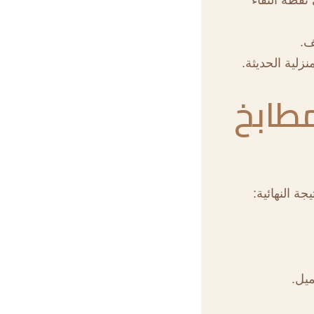
ف.
زلية الحديثة.
مطابخ
ة النهائية:
ميل.