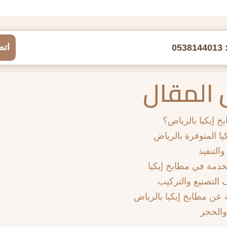
اتص
0538144013
المقال
بخ إيكيا بالرياض؟
يا المتوفرة بالرياض
التنفيذ
خدمة في مطابخ إيكيا
ف التصنيع والتركيب
ة عن مطابخ إيكيا بالرياض
والحجز