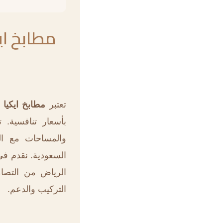
مطابخ اي
تعتبر
مطابخ ايكيا 
بأسعار تنافسية. 
والمساحات مع الت
السعودية. نقدم في 
الرياض من التصامي
التركيب والدعم.