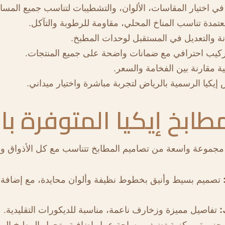
في اختيار المقاسات، الألوان، والتشطيبات لتناسب جميع المسا
تمدة تناسب المناخ المحلي، مقاومة للرطوبة والتآكل.
ة والتعديل في المستقبل لوحدات المطبخ.
كيب احترافي مع ضمانات واضحة على جميع المنتجات.
ة مقارنة بين الفخامة والسعر.
يكيا الرسمية بالرياض لتجربة مباشرة واختيار ميداني.
مطابخ إيكيا المتوفرة با
ض مجموعة واسعة من تصاميم المطابخ تتناسب مع كل الأذواق و
تصميم بسيط وأنيق بخطوط نظيفة وألوان محايدة، مع إضافة 
:
تفاصيل مميزة وزخارف ناعمة، مناسبة للديكورات التقليدية.
جزيرة مركزية تضيف مساحة عمل إضافية وتحول المطبخ إلى ن