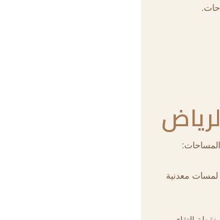
حات.
لرياض
المساحات:
لمسات معدنية
قطة التقاء