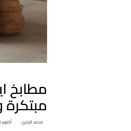
مطابخ اي
مبتكرة و
محمد الزكري
أكتوبر 5, 2025