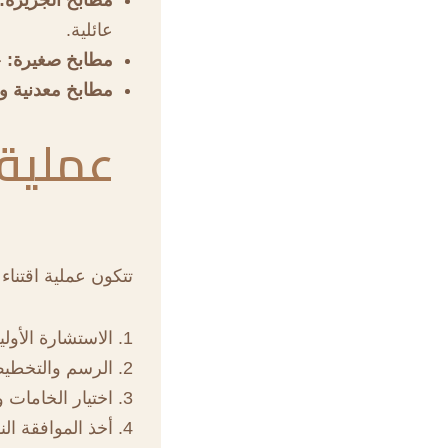
عائلية.
مطابخ صغيرة:
ح
مطابخ معدنية وأ
عملية 
تتكون عملية اقتناء
الاستشارة الأول
الرسم والتخطيط 
اختيار الخامات 
أخذ الموافقة النه