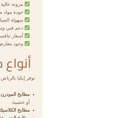
مرونة عالية 
جودة مواد مع
سهولة الصيان
دعم فني وتر
أسعار تنافسي
وجود معارض إ
أنواع 
توفر إيكيا بالريا
مطابخ المودرن:
أو خشبية.
مطابخ الكلاسيك
مطابخ الجزيرة: