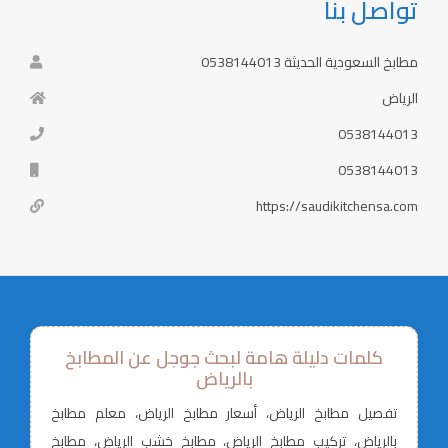
تواصل بنا
مطابخ السعودية الحديثة 0538144013
الرياض
0538144013
0538144013
https://saudikitchensa.com
كلمات دليلة هامة لبحث جوجل عن المطابخ
بالرياض
تفصيل مطابخ الرياض، أسعار مطابخ الرياض، معلم مطابخ
بالرياض، تركيب مطابخ الرياض، مطابخ خشب الرياض، مطابخ