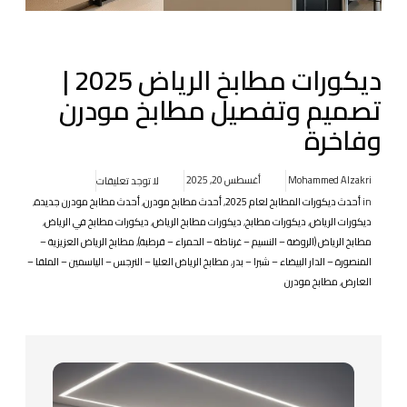
ديكورات مطابخ الرياض 2025 |
تصميم وتفصيل مطابخ مودرن
وفاخرة
Mohammed Alzakri
أغسطس 20, 2025
لا توجد تعليقات
in
أحدث ديكورات المطابخ لعام 2025
,
أحدث مطابخ مودرن
,
أحدث مطابخ مودرن جديدة
,
ديكورات الرياض
,
ديكورات مطابخ
,
ديكورات مطابخ الرياض
,
ديكورات مطابخ في الرياض
,
مطابخ الرياض (الروضة – النسيم – غرناطة – الحمراء – قرطبة)
,
مطابخ الرياض العزيزية –
المنصورة – الدار البيضاء – شبرا – بدر
,
مطابخ الرياض العليا – النرجس – الياسمين – الملقا –
العارض
,
مطابخ مودرن