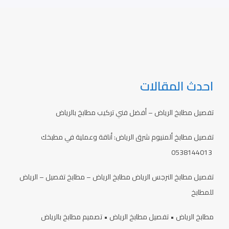
ي
1
م
ل
4
،
–
4
ت
ا
0
ف
ل
1
ص
ر
3
ي
ي
ل
احدث المقالات
ا
،
ض
ت
ل
ر
تفصيل مطابخ الرياض – أفضل فني تركيب مطابخ بالرياض
ل
ك
م
ي
تفصيل مطابخ ألمنيوم شرق الرياض: أناقة وعملية في مطبخك
ط
ب
0538144013
ا
و
ب
ص
تفصيل مطابخ النرجس الرياض مطابخ الرياض – مطابخ تفصيل – الرياض
خ
ي
للمطابخ
ا
ن
مطابخ الرياض • تفصيل مطابخ الرياض • تصميم مطابخ بالرياض
ة