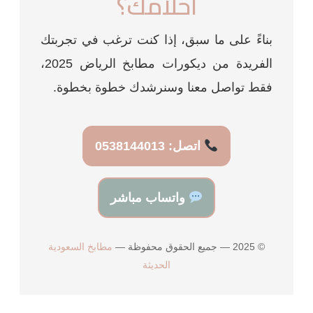
أحلامك؟
بناءً على ما سبق، إذا كنت ترغب في تجربتك
الفريدة من ديكورات مطابخ الرياض 2025،
فقط تواصل معنا وسنرشدك خطوة بخطوة.
اتصل: 0538144013
واتساب مباشر
© 2025 — جميع الحقوق محفوظة —
مطابخ السعودية
الحديثة