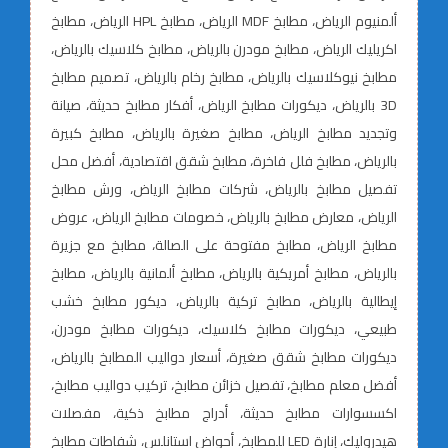
ألمنيوم الرياض، مطابخ MDF الرياض، مطابخ HPL الرياض، مطابخ
اكريليك الرياض، مطابخ مودرن بالرياض، مطابخ كلاسيك بالرياض،
مطابخ نيوكلاسيك بالرياض، مطابخ رخام بالرياض، تصميم مطابخ
3D بالرياض، ديكورات مطابخ الرياض، أفكار مطابخ حديثة، صيانة
وتجديد مطابخ الرياض، مطابخ صغيرة بالرياض، مطابخ كبيرة
بالرياض، مطابخ فلل فاخرة، مطابخ شقق اقتصادية، أفضل محل
تفصيل مطابخ بالرياض، شركات مطابخ الرياض، ورش مطابخ
الرياض، معارض مطابخ بالرياض، خصومات مطابخ الرياض، عروض
مطابخ الرياض، مطابخ مفتوحة على الصالة، مطابخ مع جزيرة
بالرياض، مطابخ أمريكية بالرياض، مطابخ ألمانية بالرياض، مطابخ
إيطالية بالرياض، مطابخ تركية بالرياض، ديكور مطابخ خشب
طبيعي، ديكورات مطابخ كلاسيك، ديكورات مطابخ مودرن،
ديكورات مطابخ شقق صغيرة، أسعار دواليب المطابخ بالرياض،
أفضل معلم مطابخ، تفصيل خزائن مطابخ، تركيب دواليب مطابخ،
اكسسوارات مطابخ حديثة، أدراج مطابخ ذكية، مفصلات
هيدروليك، إنارة LED للمطابخ، أحواض استانلس، شفاطات مطابخ