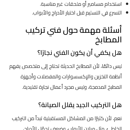
استخدام مسامير أو ملحقات غير مناسبة.
التسرع في التسليم قبل اختبار الأدراج والأبواب.
أسئلة مهمة حول فني تركيب
المطابخ
هل يكفي أن يكون الفني نجارًا؟
ليس دائمًا، لأن المطابخ الحديثة تحتاج إلى متخصص يفهم
أنظمة التخزين والإكسسوارات والمفصلات وأجهزة
المطبخ المدمجة، وليس مجرد أعمال نجارة تقليدية.
هل التركيب الجيد يقلل الصيانة؟
نعم، لأن كثيرًا من المشاكل المستقبلية تبدأ من التركيب
الخاطئ، مثل ميلان الأبواب، وضعف تحمّل الأدراج،