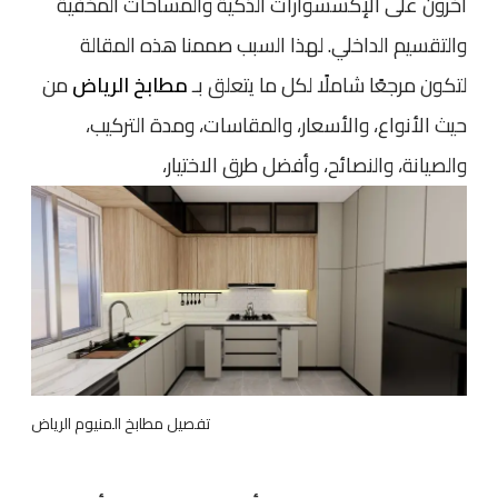
آخرون على الإكسسوارات الذكية والمساحات المخفية
والتقسيم الداخلي. لهذا السبب صممنا هذه المقالة
لتكون مرجعًا شاملًا لكل ما يتعلق بـ
مطابخ الرياض
من
حيث الأنواع، والأسعار، والمقاسات، ومدة التركيب،
والصيانة، والنصائح، وأفضل طرق الاختيار،
تفصيل مطابخ المنيوم الرياض