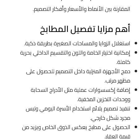
المقارنة بين الأنماط والأسعار وأفكار التصميم.
أهم مزايا تفصيل المطابخ
استغلال الزوايا والمساحات الصغيرة بطريقة ذكية.
إمكانية اختيار الخامة واللون والتقسيم الداخلي بحرية
كاملة.
دمج الأجهزة المنزلية داخل التصميم للحصول على
مظهر مرتب.
إضافة إكسسوارات عملية مثل الأدراج السحابة
ووحدات التخزين المخفية.
تنفيذ تصميم يلائم استخدام الأسرة اليومي وليس
مجرد شكل خارجي.
الحصول على مطبخ يعكس الذوق الخاص ويزيد من
قيمة العقار.