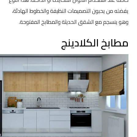
يفضله من يحبون التصميمات النظيفة والخطوط الهادئة،
وهو ينسجم مع الشقق الحديثة والمطابخ المفتوحة.
مطابخ الكلادينج