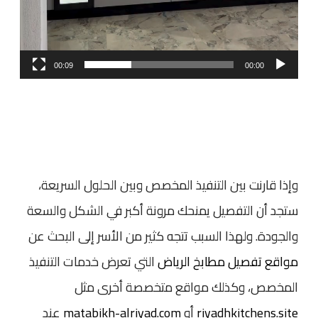
00:09
00:00
وإذا قارنت بين التنفيذ المخصص وبين الحلول السريعة،
ستجد أن التفصيل يمنحك مرونة أكبر في الشكل والسعة
والجودة. ولهذا السبب تتجه كثير من الأسر إلى البحث عن
مواقع تفصيل مطابخ الرياض
التي تعرض خدمات التنفيذ
المخصص، وكذلك مواقع متخصصة أخرى مثل
riyadhkitchens.site
أو
matabikh-alriyad.com
عند