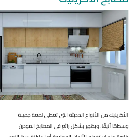
الأكريليك من الأنواع الحديثة التي تعطي لمعة جميلة
وسطحًا أنيقًا، ويظهر بشكل رائع في المطابخ المودرن
خاصة عند استخدام الألوان المحايدة أو الداكنة. هذا النوع