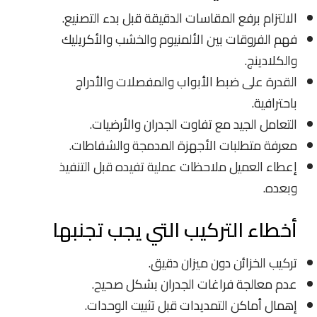
الالتزام برفع المقاسات الدقيقة قبل بدء التصنيع.
فهم الفروقات بين الألمنيوم والخشب والأكريليك
والكلادينج.
القدرة على ضبط الأبواب والمفصلات والأدراج
باحترافية.
التعامل الجيد مع تفاوت الجدران والأرضيات.
معرفة متطلبات الأجهزة المدمجة والشفاطات.
إعطاء العميل ملاحظات عملية تفيده قبل التنفيذ
وبعده.
أخطاء التركيب التي يجب تجنبها
تركيب الخزائن دون ميزان دقيق.
عدم معالجة فراغات الجدران بشكل صحيح.
إهمال أماكن التمديدات قبل تثبيت الوحدات.