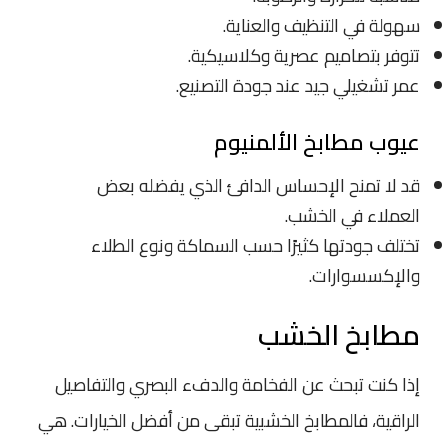
سهولة في التنظيف والعناية.
تتوفر بتصاميم عصرية وكلاسيكية.
عمر تشغيلي جيد عند جودة التصنيع.
عيوب مطابخ الألمنيوم
قد لا تمنح الإحساس الدافئ الذي يفضله بعض
العملاء في الخشب.
تختلف جودتها كثيرًا حسب السماكة ونوع الطلاء
والإكسسوارات.
مطابخ الخشب
إذا كنت تبحث عن الفخامة والدفء البصري والتفاصيل
الراقية، فالمطابخ الخشبية تبقى من أفضل الخيارات. هي