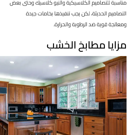
مناسبة للتصاميم الكلاسيكية والنيو كلاسيك وحتى بعض
التصاميم الحديثة، لكن يجب تنفيذها بخامات جيدة
ومعالجة قوية ضد الرطوبة والحرارة.
مزايا
مطابخ الخشب