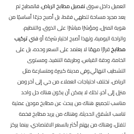
العميل داخل سوق
تفصيل مطابخ الرياض
. فالمطبخ لم
يعد مجرد مساحة للطهي فقط، بل أصبح جزءًا أساسيًا من
هوية المنزل، ومؤشرًا مباشرًا على الذوق، والتنظيم،
والراحة اليومية، ولهذا أصبح اختيار شركة أو
فني
تركيب
مطابخ
قرارًا مهمًا لا يعتمد على السعر وحده، بل على
الخامة، ودقة القياس، وطريقة التنفيذ، ومستوى
التشطيب النهائي.وفي مدينة كبيرة ومتسارعة مثل
الرياض، تختلف احتياجات العملاء من حي إلى آخر ومن
منزل إلى آخر، لذلك لا يمكن أن يكون هناك حل واحد
مناسب للجميع. هناك من يبحث عن مطابخ مودرن عملية
تناسب الشقق الحديثة، وهناك من يريد مطابخ فخمة
للفلل، وهناك من يهتم أكثر بالسعر الاقتصادي، بينما يركز