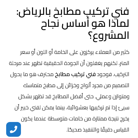
فني تركيب مطابخ بالرياض:
لماذا هو أساس نجاح
المشروع؟
كثير من العملاء يركزون على الخامة أو اللون أو سعر
المتر، لكنهم يغفلون أن الجودة الحقيقية تظهر عند مرحلة
التركيب. فوجود
فني تركيب مطابخ
محترف هو ما يحول
التصميم من مجرد ألواح وخزائن إلى مطبخ متماسك
ومتوازن وعملي. حتى أفضل المطابخ قد تظهر بشكل
سيئ إذا تم تركيبها بعشوائية، بينما يمكن لفني خبير أن
يخرج نتيجة ممتازة من خامات متوسطة عندما يكون
القياس دقيقًا والتنفيذ صحيحًا.